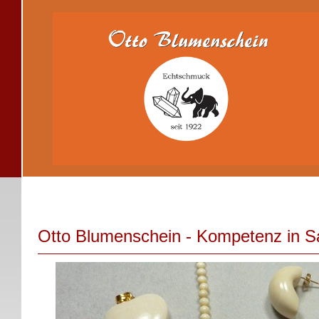
Neuheiten
Sortiment
Laden
Mes
Otto Blumenschein - Kompetenz in 